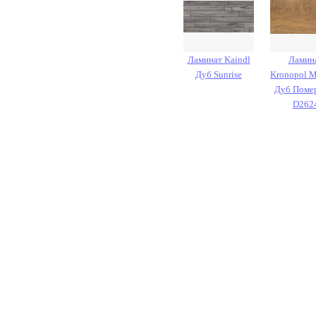
Ламинат Kaindl
Ламин
Дуб Sunrise
Kronopol M
Дуб Поме
D262