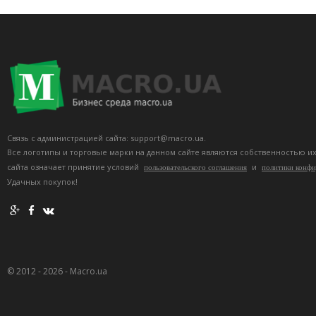
Связь с администрацией сайта: support@macro.ua.
Все логотипы и торговые марки на данном сайте являются собственностью и
сайта означает принятие условий
и
пользовательского соглашения
политики конф
Удачных покупок!
© 2012 - 2026 - Macro.ua