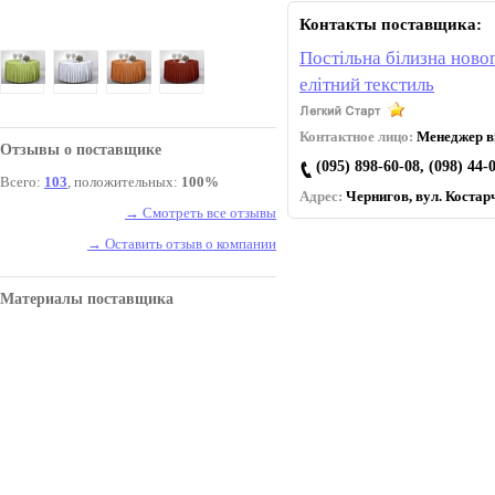
Контакты поставщика:
Постільна білизна новог
елітний текстиль
Контактное лицо:
Менеджер ві
Отзывы о поставщике
(095) 898-60-08, (098) 44-
Всего:
103
, положительных:
100%
Адрес:
Чернигов, вул. Коcтарч
→ Смотреть все отзывы
→ Оставить отзыв о компании
Материалы поставщика