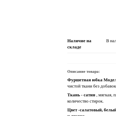
Наличие на
В на
складе
Описание товара:
Фуршетная юбка Моде
чистой ткани без добавок
Ткань - сатин
, мягкая, 
количество стирок.
Цвет -
салатовый,
белый,