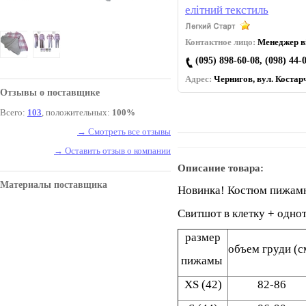
елітний текстиль
Контактное лицо:
Менеджер ві
(095) 898-60-08, (098) 44-
Адрес:
Чернигов, вул. Коcтарч
Отзывы о поставщике
Всего:
103
, положительных:
100%
→ Смотреть все отзывы
→ Оставить отзыв о компании
Описание товара:
Материалы поставщика
Новинка! Костюм пижамн
Свитшот в клетку + одно
размер
объем груди (с
пижамы
ХS (42)
82-86