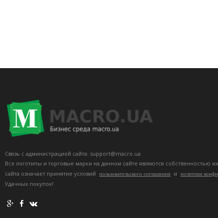
Связь с администрацией сайта: support@macro.ua.
Все логотипы и торговые марки на данном сайте являются собственностью и
сайта означает принятие условий
и
пользовательского соглашения
политики конф
Удачных покупок!