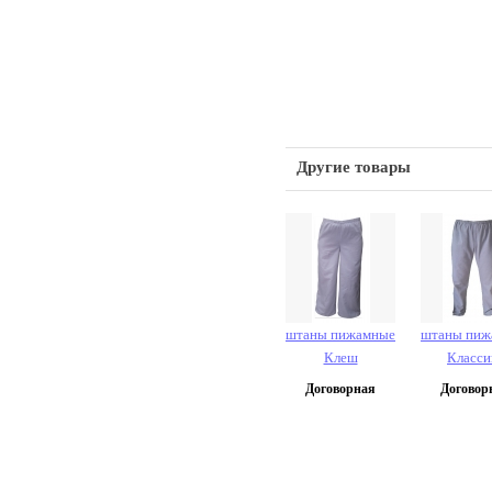
Другие товары
штаны пижамные
штаны пиж
Клеш
Класси
Договорная
Договор