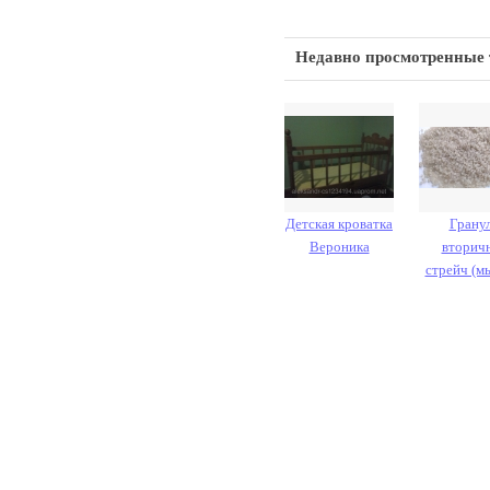
Недавно просмотренные
Детская кроватка
Грану
Вероника
вторич
стрейч (мы