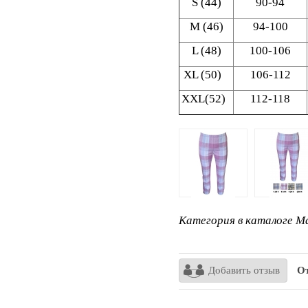
S (44)
90-94
M (46)
94-100
L (48)
100-106
XL (50)
106-112
XXL(52)
112-118
Категория в каталоге Ma
Добавить отзыв
От