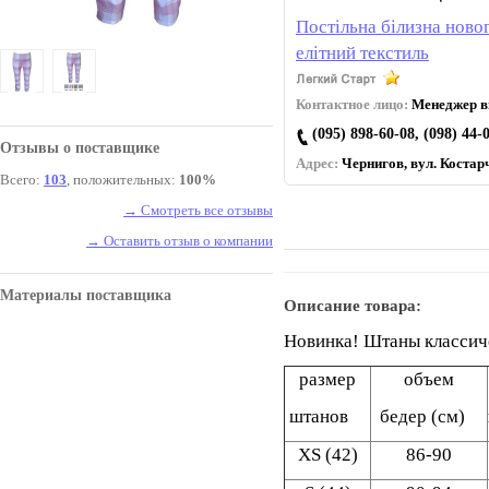
Постільна білизна новог
елітний текстиль
Контактное лицо:
Менеджер ві
(095) 898-60-08, (098) 44-
Отзывы о поставщике
Адрес:
Чернигов, вул. Коcтарч
Всего:
103
, положительных:
100%
→ Смотреть все отзывы
→ Оставить отзыв о компании
Материалы поставщика
Описание товара:
Новинка! Штаны классич
размер
объем
штанов
бедер (см)
ХS (42)
86-90