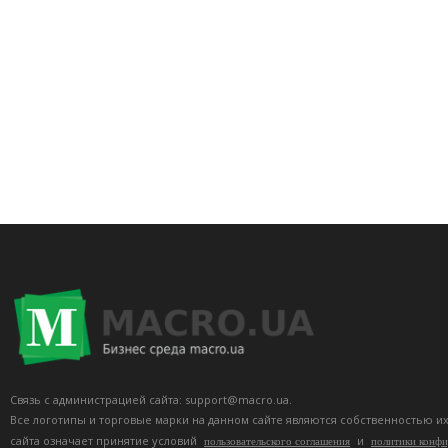
Связь с администрацией сайта: support@macro.ua.
Все логотипы и торговые марки на данном сайте являются собственностью и
сайта означает принятие условий
и
пользовательского соглашения
политики конф