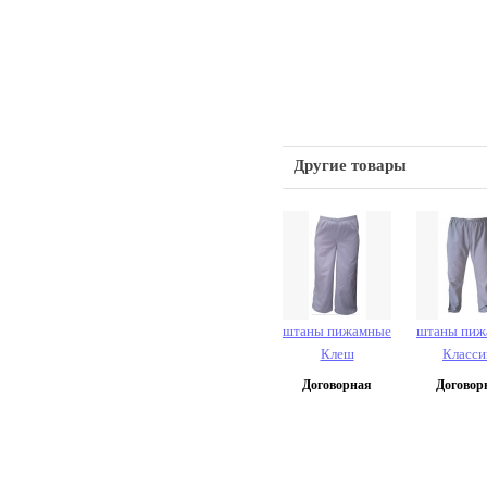
Другие товары
штаны пижамные
штаны пиж
Клеш
Класси
Договорная
Договор