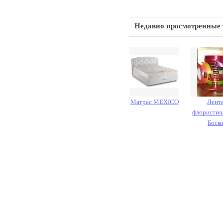
Недавно просмотренные
Матрас MEXICO
Лент
флористич
Боск