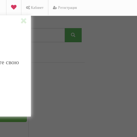
Кабинет
Регистрация
те свою
K
Facebook
Twitter
ТНЫЙ ЗВОНОК