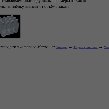
готавливаем индивидуальные размеры от 300 кг.
ны на плёнку зависят от объёма заказа.
тегория в каталоге Macro.ua:
→
→
Товары
Тара и упаковка
Упа