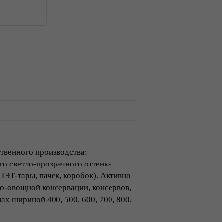
твенного производства:
го светло-прозрачного оттенка,
 ПЭТ-тары, пачек, коробок). Активно
до-овощной консервации, консервов,
ах шириной 400, 500, 600, 700, 800,