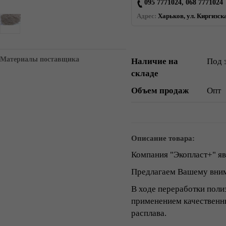
095 7771024, 068 7771024
Адрес:
Харьков, ул. Киргизска
Материалы поставщика
Наличие на
Под 
складе
Объем продаж
Опт
Описание товара:
Компания "Экопласт+" яв
Предлагаем Вашему вни
В ходе переработки поли
применением качественн
расплава.