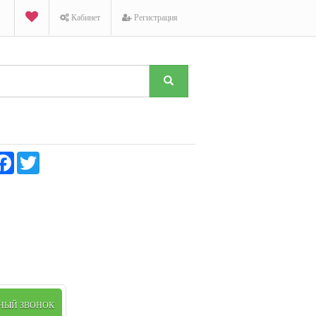
Кабинет
Регистрация
K
Facebook
Twitter
1
голос
ТНЫЙ ЗВОНОК