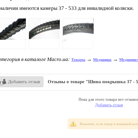
наличии имеются камеры 37 - 533 для инвалидной коляски.
тегория в каталоге Macro.ua:
→
→
Товары
Медицина
Медицинск
Добавить отзыв
Отзывы о товаре "Шина покрышка 37 - 5
Пока для этого товара нет отзывов
Добавить отзыв
Нажмите, если товар в неверной кат