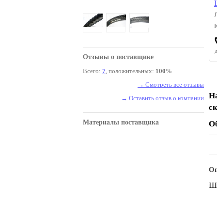
Отзывы о поставщике
Всего:
7
, положительных:
100%
→ Смотреть все отзывы
Н
→ Оставить отзыв о компании
с
Материалы поставщика
О
Оп
Ши