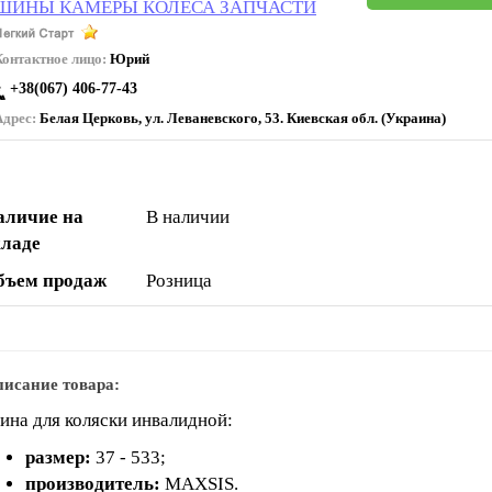
ШИНЫ КАМЕРЫ КОЛЕСА ЗАПЧАСТИ
Контактное лицо:
Юрий
+38(067) 406-77-43
Адрес:
Белая Церковь, ул. Леваневского, 53. Киевская обл. (Украина)
аличие на
В наличии
кладе
бъем продаж
Розница
исание товара:
на для коляски инвалидной:
размер:
37 - 533;
производитель:
MAXSIS.