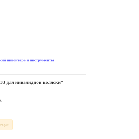
ий инвентарь и инструменты
33 для инвалидной коляски"
.
егории