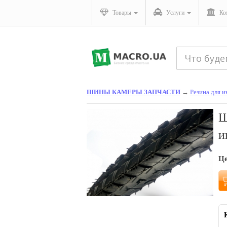
Товары
Услуги
Ко
ШИНЫ КАМЕРЫ ЗАПЧАСТИ
→
Резина для 
Ш
и
Ц