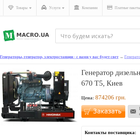
Товары
Услуги
Компании
Платные пакет
Генераторы, генератор, электростанции - с нами у вас будет свет
→
Генерат
Генератор дизел
670 T5, Киев
874206
грн.
Цена:
Контакты поставщика: