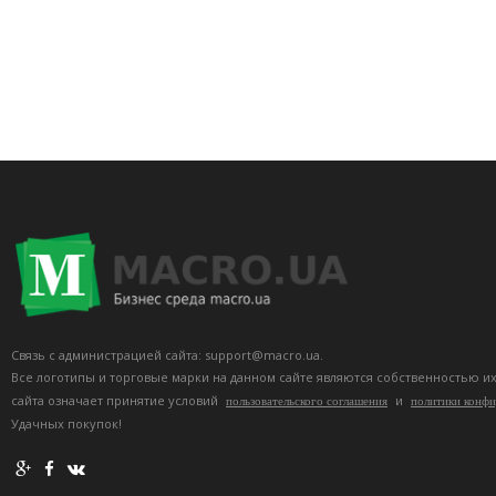
Связь с администрацией сайта: support@macro.ua.
Все логотипы и торговые марки на данном сайте являются собственностью и
сайта означает принятие условий
и
пользовательского соглашения
политики конф
Удачных покупок!