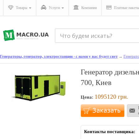
Товары
Услуги
Компании
Платные пакет
Генераторы, генератор, электростанции - с нами у вас будет свет
→
Генерат
Генератор дизель
700, Киев
1095120
грн.
Цена:
Контакты поставщика: