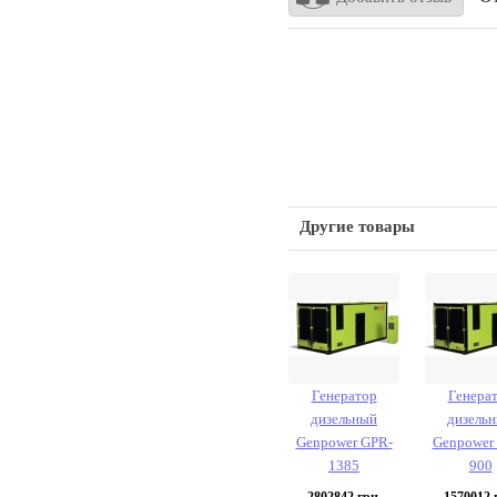
Другие товары
Генератор
Генера
дизельный
дизель
Genpower GPR-
Genpower
1385
900