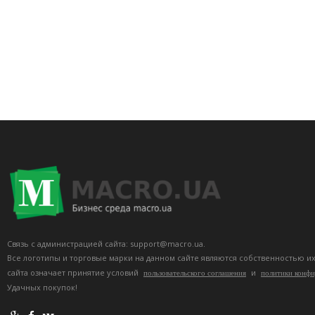
Связь с администрацией сайта: support@macro.ua.
Все логотипы и торговые марки на данном сайте являются собственностью и
сайта означает принятие условий
и
пользовательского соглашения
политики конф
Удачных покупок!