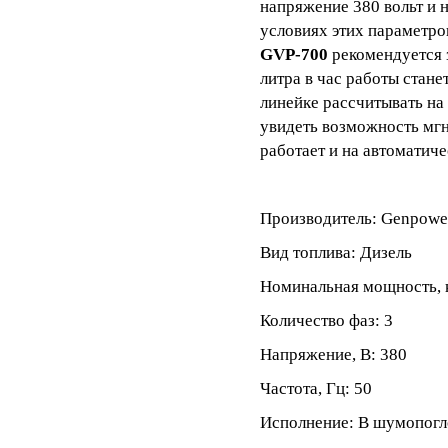
напряжение 380 вольт и 
условиях этих параметро
GVP-700
рекомендуется з
литра в час работы стан
линейке рассчитывать на
увидеть возможность мгн
работает и на автоматич
Производитель: Genpowe
Вид топлива: Дизель
Номинальная мощность, 
Количество фаз: 3
Напряжение, В: 380
Частота, Гц: 50
Исполнение: В шумопог