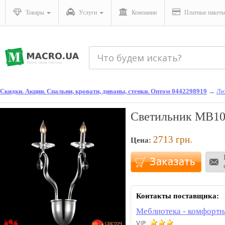
Товары
Услуги
Компании
Платные пакет
Скидки. Акции. Спальни, кровати, диваны, стенки. Оптом 0442298919
→
Лю
Светильник MB10
2713
грн.
Цена:
Контакты поставщика:
Меблиотека - комфортн