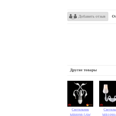
Добавить отзыв
От
Другие товары
Светильник
Светиль
MB8098-5AW
MB1090