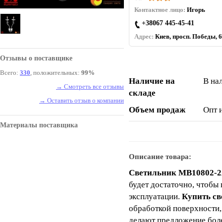
Контактное лицо:
Игорь
+38067 445-45-41
Адрес:
Киев, просп. Победы, 6
Отзывы о поставщике
Всего:
330
, положительных:
99%
Наличие на
В на
→ Смотреть все отзывы
складе
→ Оставить отзыв о компании
Объем продаж
Опт 
Материалы поставщика
Описание товара:
Светильник MB10802-
будет достаточно, чтобы
эксплуатации.
Купить с
обработкой поверхности,
делают предложение бол