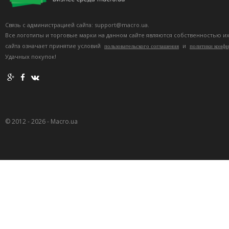
Связь с администрацией сайта: support@macro.ua.
Все логотипы и торговые марки на данном сайте являются собственностью и
сайта означает принятие условий
и
пользовательского соглашения
политики конф
Удачных покупок!
© 2012 - 2026 - Macro.ua