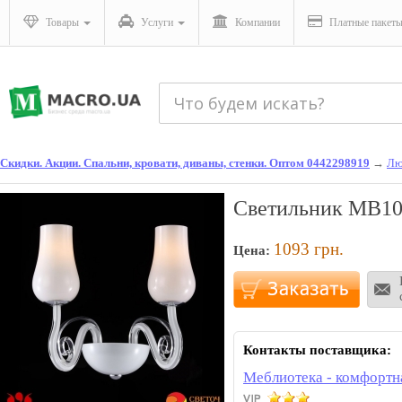
Товары
Услуги
Компании
Платные пакет
Скидки. Акции. Спальни, кровати, диваны, стенки. Оптом 0442298919
→
Лю
Светильник MB10
1093
грн.
Цена:
Контакты поставщика:
Меблиотека - комфортн