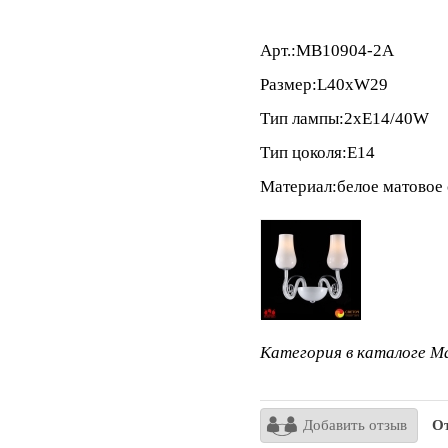
Арт.:MB10904-2A
Размер:L40xW29
Тип лампы:2xE14/40W
Тип цоколя:E14
Материал:белое матовое 
Категория в каталоге Ma
Добавить отзыв
От