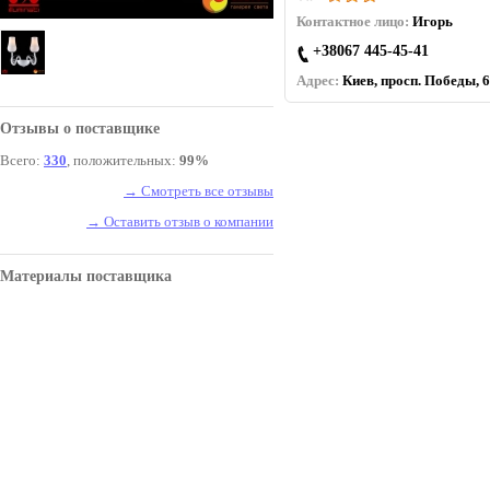
Контактное лицо:
Игорь
+38067 445-45-41
Адрес:
Киев, просп. Победы, 6
Отзывы о поставщике
Всего:
330
, положительных:
99%
→ Смотреть все отзывы
→ Оставить отзыв о компании
Материалы поставщика