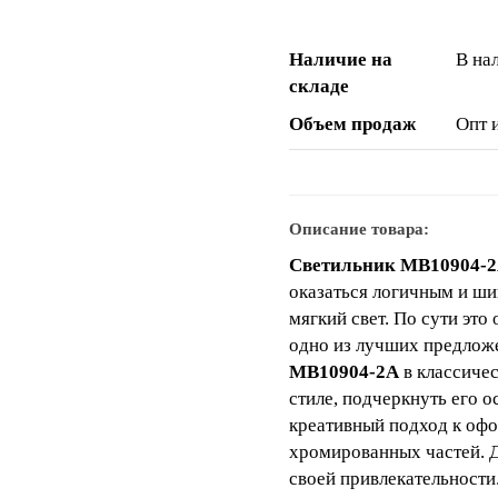
Наличие на
В на
складе
Объем продаж
Опт 
Описание товара:
Светильник MB10904-
оказаться логичным и ши
мягкий свет. По сути это
одно из лучших предлож
MB10904-2A
в классичес
стиле, подчеркнуть его о
креативный подход к офо
хромированных частей. Д
своей привлекательности