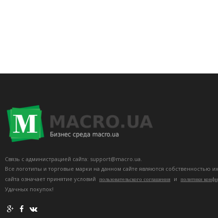
Связь с администрацией сайта: support@macro.ua.
Все логотипы и торговые марки на данном сайте являются собственностью и
сайта означает принятие условий
и
пользовательского соглашения
политики конф
Удачных покупок!