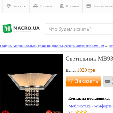
Товары
Услуги
Компании
Платные пакет
Скидки. Акции. Спальни, кровати, диваны, стенки. Оптом 0442298919
→
Лю
Светильник MB93
1020
грн.
Цена:
Контакты поставщика:
Меблиотека - комфортн