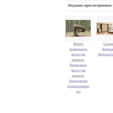
Недавно просмотренные
Выбор
Спаль
правильного
Фантаз
места для
Мебель-С
кровати.
Правильное
место для
кровати.
Определение
Геопатогенных
зон