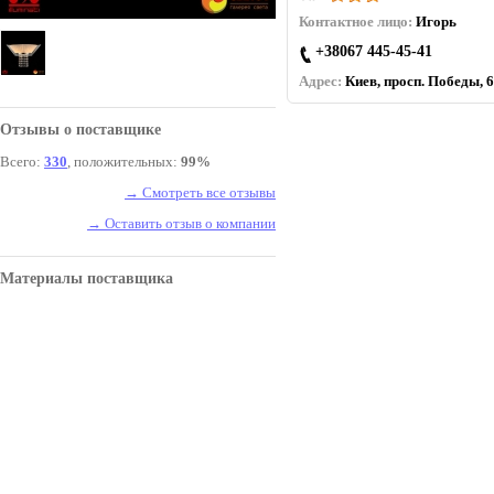
Контактное лицо:
Игорь
+38067 445-45-41
Адрес:
Киев, просп. Победы, 6
Отзывы о поставщике
Всего:
330
, положительных:
99%
→ Смотреть все отзывы
→ Оставить отзыв о компании
Материалы поставщика