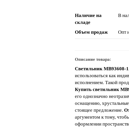
Наличие на
В на
складе
Объем продаж
Опт 
Описание товара:
Светильник MB93608-
использоваться как индив
исполнением. Такой про
Купить светильник MB
его однозначно неотрази
оснащению, хрустальные 
стоящее предложение.
О
аргументом к тому, чтоб
оформлении пространств