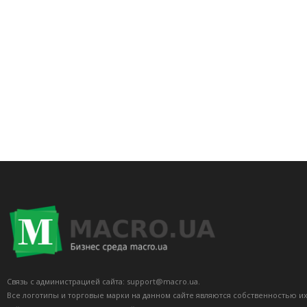
Связь с администрацией сайта: support@macro.ua.
Все логотипы и торговые марки на данном сайте являются собственностью и