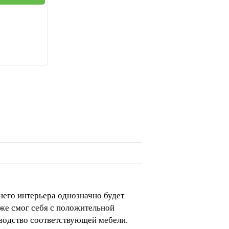
его интерьера однозначно будет
же смог себя с положительной
зводство соответствующей мебели.