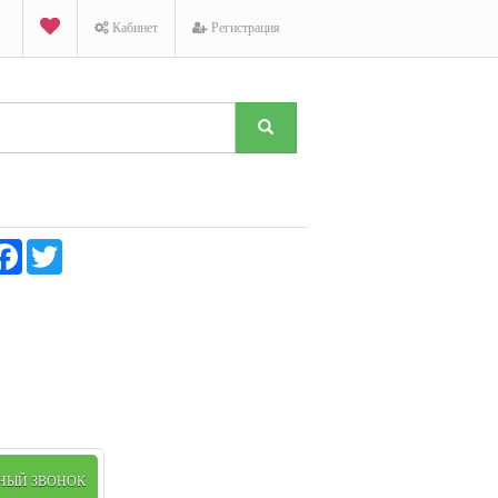
Кабинет
Регистрация
K
Facebook
Twitter
ТНЫЙ ЗВОНОК