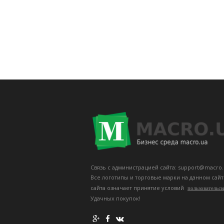
Связь с администрацией сайта: support@macro.
Все логотипы и торговые марки на данном сай
сайта означает принятие условий
пользовательск
Удачных покупок!