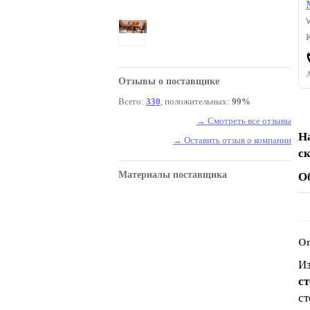
Отзывы о поставщике
Всего:
330
, положительных:
99%
→ Смотреть все отзывы
Н
→ Оставить отзыв о компании
с
Материалы поставщика
О
Оп
Из
с
ст