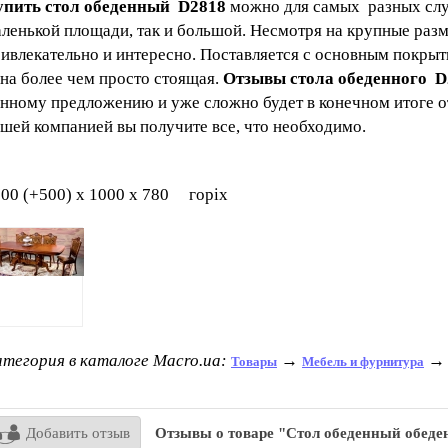
упить стол обеденный D2818
можно для самых разных случ
ленькой площади, так и большой. Несмотря на крупные разм
ивлекательно и интересно. Поставляется с основным покрыт
на более чем просто стоящая.
Отзывы стола обеденного D
нному предложению и уже сложно будет в конечном итоге от
шей компанией вы получите все, что необходимо.
00 (+500) х 1000 х 780 горіх
тегория в каталоге Macro.ua:
→
Товары
Мебель и фурнитура
Добавить отзыв
Отзывы о товаре "Стол обеденный обед