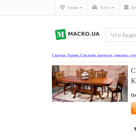
Товары
Услуги
Ко
Скидки. Акции. Спальни, кровати, диваны, ст
С
К
Ц