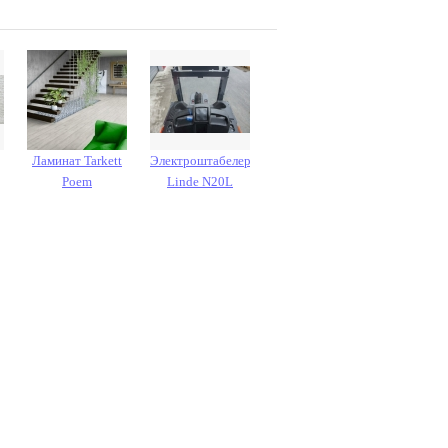
Ламинат Tarkett
Электроштабелер
Poem
Linde N20L