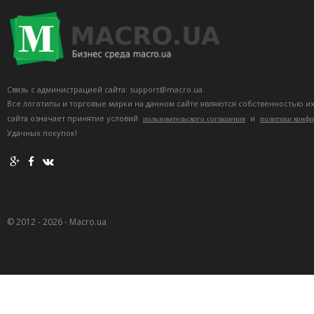
Связь с администрацией сайта: support@macro.ua.
Все логотипы и торговые марки на данном сайте являются собственностью и
сайта означает принятие условий
и
пользовательского соглашения
политики конф
Удачных покупок!
© 2012 - 2026 - Macro.ua