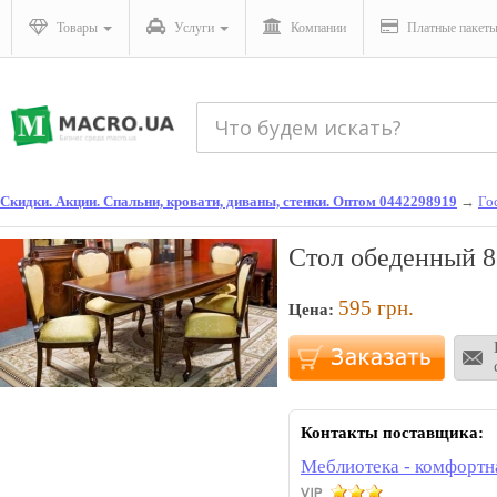
Товары
Услуги
Компании
Платные пакет
Скидки. Акции. Спальни, кровати, диваны, стенки. Оптом 0442298919
→
Го
Стол обеденный 8
595
грн.
Цена:
Контакты поставщика:
Меблиотека - комфортн