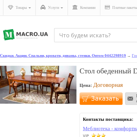
Товары
Услуги
Компании
Платные пакет
Скидки. Акции. Спальни, кровати, диваны, стенки. Оптом 0442298919
→
Го
Стол обеденный D
Договорная
Цена:
Контакты поставщика:
Меблиотека - комфортн