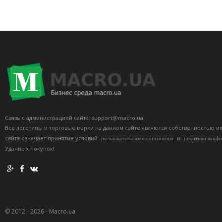
Связь с администрацией сайта: support@macro.ua.
Все логотипы и торговые марки на данном сайте являются собственностью и
сайта означает принятие условий
и
пользовательского соглашения
политики конф
Удачных покупок!
© 2012 - 2026 - Macro.ua