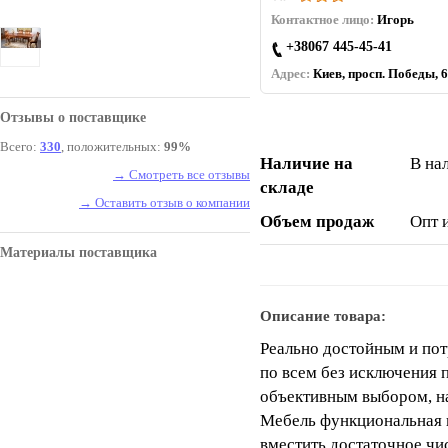
Контактное лицо:
Игорь
+38067 445-45-41
Адрес:
Киев, просп. Победы, 6
Отзывы о поставщике
Всего:
330
, положительных:
99%
Наличие на
В на
→ Смотреть все отзывы
складе
→ Оставить отзыв о компании
Объем продаж
Опт 
Материалы поставщика
Описание товара:
Реально достойным и по
по всем без исключения 
объективным выбором, н
Мебель функциональная и
вместить достаточное чи