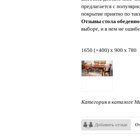
предлагается с популярн
покрытие приятно по та
Отзывы стола обеденн
выборе, и в нем не ошибе
1650 (+400) х 900 х 78
Категория в каталоге Ma
Добавить отзыв
От