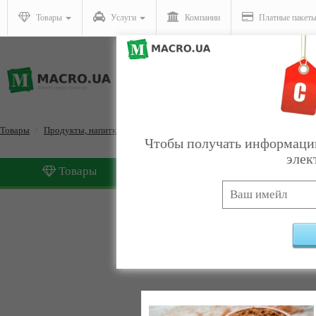
Товары
Услуги
Компании
Платные пакет
Товары
Продукты, напитки, табак
Диетическое и лечебное питание
Чтобы получать информацию
элек
Товары
Услуги
Диетическое и лечебное