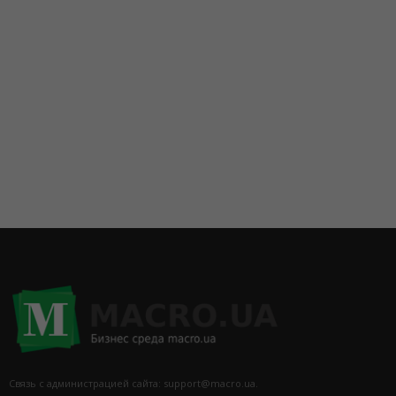
095 5337454
Связь с администрацией сайта: support@macro.ua.