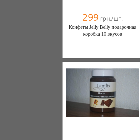
299
грн./шт.
Конфеты Jelly Belly подарочная
коробка 10 вкусов
Edelveis (Харьков)
066 9534554