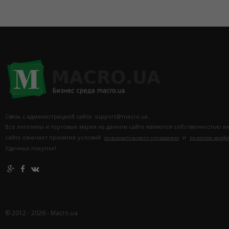
Связь с администрацией сайта: support@macro.ua.
Все логотипы и торговые марки на данном сайте являются собственностью и
сайта означает принятие условий
и
пользовательского соглашения
политики конф
Удачных покупок!
© 2012 - 2026 - Macro.ua