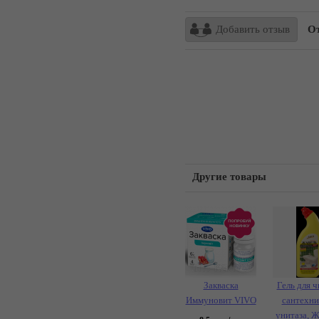
Добавить отзыв
От
Другие товары
Закваска
Гель для ч
Иммуновит VIVO
сантехни
унитаза, 