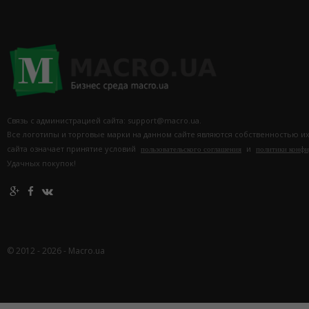
Связь с администрацией сайта: support@macro.ua.
Все логотипы и торговые марки на данном сайте являются собственностью и
сайта означает принятие условий
и
пользовательского соглашения
политики конф
Удачных покупок!
© 2012 - 2026 - Macro.ua