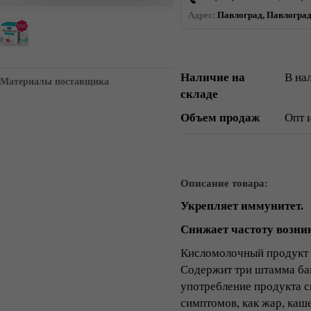
Адрес:
Павлоград, Павлоград.
Наличие на
В на
Материалы поставщика
складе
Объем продаж
Опт 
Описание товара:
Укрепляет иммунитет.
Снижает частоту возни
Кисломолочный продукт 
Содержит три штамма бак
употребление продукта с
симптомов, как жар, каш