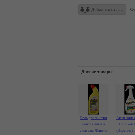
Добавить отзыв
Отз
Другие товары
Гель для чистки
Анти-жир 
сантехники и
Великан 
унитаза, Жавель
(Израиль),