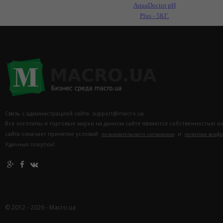
AquaDoctor pH
Plus - 5КГ.
Связь с администрацией сайта: support@macro.ua.
Все логотипы и торговые марки на данном сайте являются собственностью и
сайта означает принятие условий
и
пользовательского соглашения
политики конф
Удачных покупок!
© 2012 - 2026 - Macro.ua