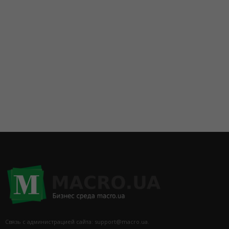
095 5337454
Связь с администрацией сайта: support@macro.ua.