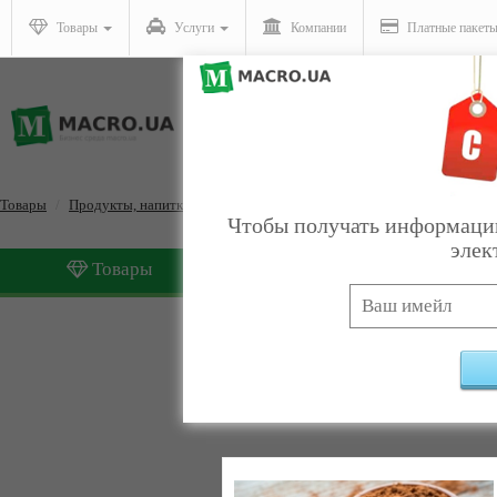
Товары
Услуги
Компании
Платные пакет
Товары
Продукты, напитки, табак
Диетическое и лечебное питание
Чтобы получать информацию
элек
Товары
Услуги
Диетическое и лечебное