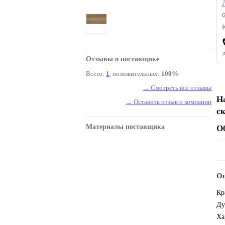
Отзывы о поставщике
Всего:
1
, положительных:
100%
→ Смотреть все отзывы
Н
→ Оставить отзыв о компании
с
Материалы поставщика
О
Оп
Кр
Ду
Ха