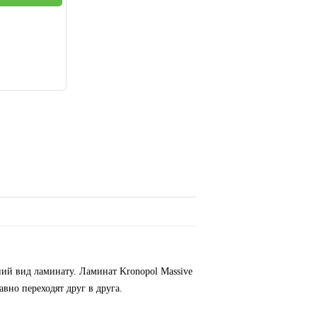
й вид ламинату. Ламинат Kronopol Massive
вно переходят друг в друга.