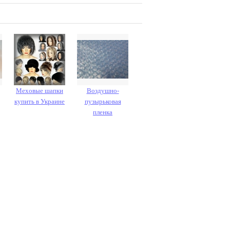
Меховые шапки
Воздушно-
купить в Украине
пузырьковая
пленка