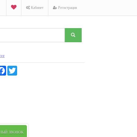
Кабинет
Регистрация
ive
K
Facebook
Twitter
ТНЫЙ ЗВОНОК