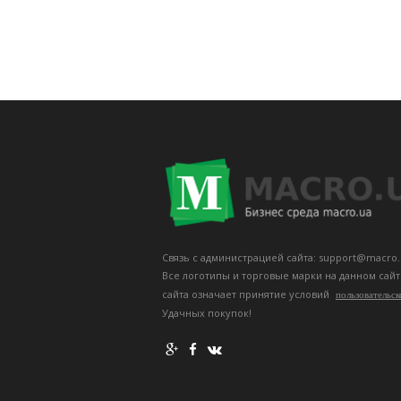
Связь с администрацией сайта: support@macro.
Все логотипы и торговые марки на данном сай
сайта означает принятие условий
пользовательск
Удачных покупок!