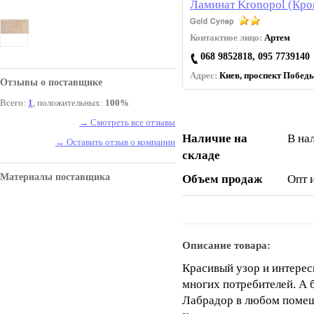
Ламинат Kronopol (Кро
Контактное лицо:
Артем
068 9852818, 095 7739140
Адрес:
Киев, проспект Победы
Отзывы о поставщике
Всего:
1
, положительных:
100%
→ Смотреть все отзывы
Наличие на
В на
→ Оставить отзыв о компании
складе
Материалы поставщика
Объем продаж
Опт 
Описание товара:
Красивый узор и интерес
многих потребителей. А 
Лабрадор в любом помеще