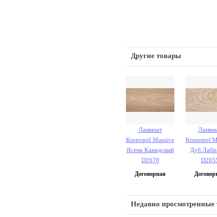
Другие товары
Ламинат
Ламин
Kronopol Massive
Kronopol M
Ясень Канадский
Дуб Лабр
D2670
D205
Договорная
Договор
Недавно просмотренные