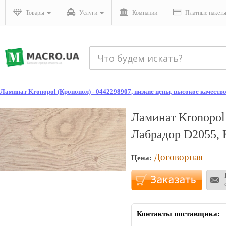
Товары
Услуги
Компании
Платные пакет
Ламинат Kronopol (Кронопол) - 0442298907, низкие цены, высокое качество
Ламинат Kronopol
Лабрадор D2055, 
Договорная
Цена:
Контакты поставщика: