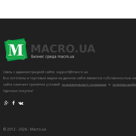
Связь с администрацией сайта: support@macro.ua.
Все логотипы и торговые марки на данном сайте являются собственностью и
сайта означает принятие условий
и
пользовательского соглашения
политики конф
Удачных покупок!
© 2012 - 2026 - Macro.ua