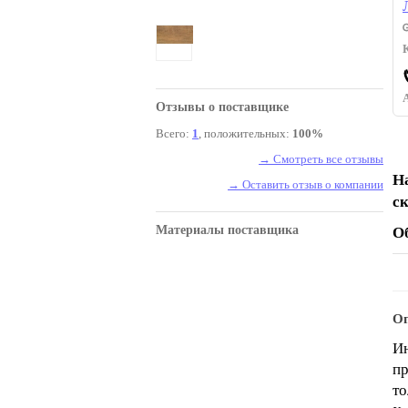
Отзывы о поставщике
Всего:
1
, положительных:
100%
→ Смотреть все отзывы
Н
→ Оставить отзыв о компании
с
Материалы поставщика
О
Оп
Ин
пр
то