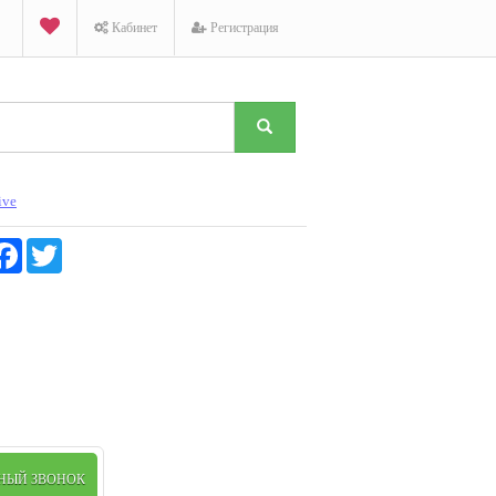
Кабинет
Регистрация
ive
K
Facebook
Twitter
ТНЫЙ ЗВОНОК