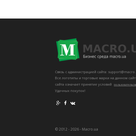
Связь с администрацией сайта: support@macro.
Все логотипы и торговые марки на данном сай
сайта означает принятие условий
пользовательск
Удачных покупок!
© 2012 - 2026 - Macro.ua