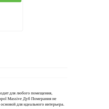
одит для любого помещения,
opol Massive Дуб Померания не
 основой для идеального интерьера.