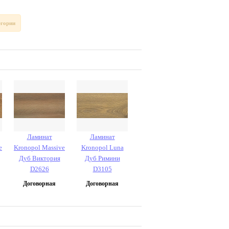
егории
Ламинат
Ламинат
e
Kronopol Massive
Kronopol Luna
Дуб Виктория
Дуб Римини
D2626
D3105
Договорная
Договорная