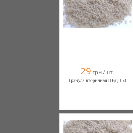
29
грн./шт.
Гранула вторичная ПВД 153
Світ-Полімерів (Харьков)
099 6152513