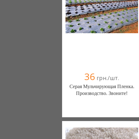
36
грн./шт.
Серая Мульчирующая Пленка.
Производство. Звоните!
Полимер Склад (Харьков)
+38066 7757739