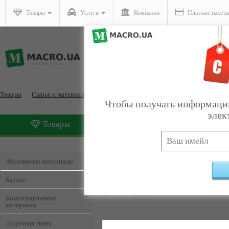
Товары
Услуги
Компании
Платные пакет
Товары
Сырье и материалы
Чтобы получать информацию
элек
Товары
Услуги
Сырье и материалы
Найден
Абразивные материалы
Бархат
Страницы:
1
2
Композиционные
материалы
Лодочная ткань