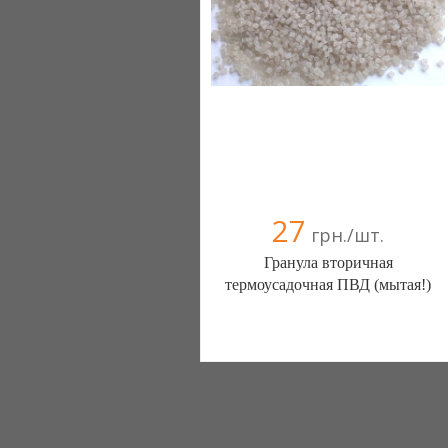
27
грн./шт.
Гранула вторичная
термоусадочная ПВД (мытая!)
ЭКОПЛАСТ+, ООО (Харьков)
095 7771024
068 7771024