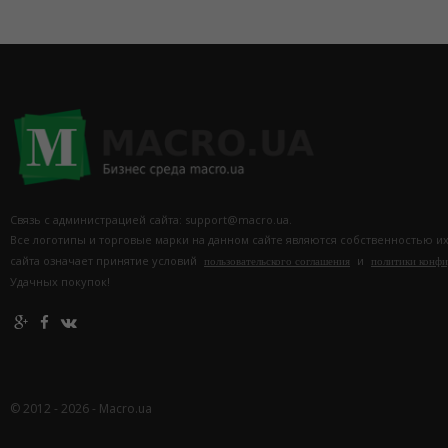
Связь с администрацией сайта: support@macro.ua.
Все логотипы и торговые марки на данном сайте являются собственностью и
сайта означает принятие условий
и
пользовательского соглашения
политики конф
Удачных покупок!
© 2012 - 2026 - Macro.ua