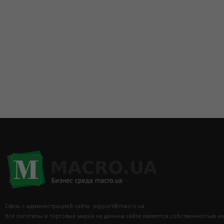
+38(063) 293-43-54
Связь с администрацией сайта: support@macro.ua.
Все логотипы и торговые марки на данном сайте являются собственностью и