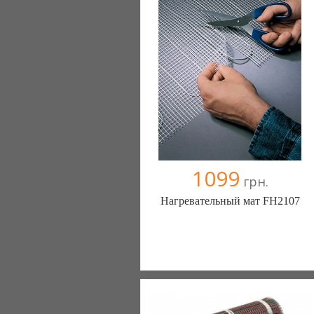
+38067 0000000
1099
грн.
Нагревательный мат FH2107
Генераторы, генератор, электростанции
- с нами у вас будет свет. (Киев)
6 отзыв(а)
, 100% положительных
Компания верифицирована