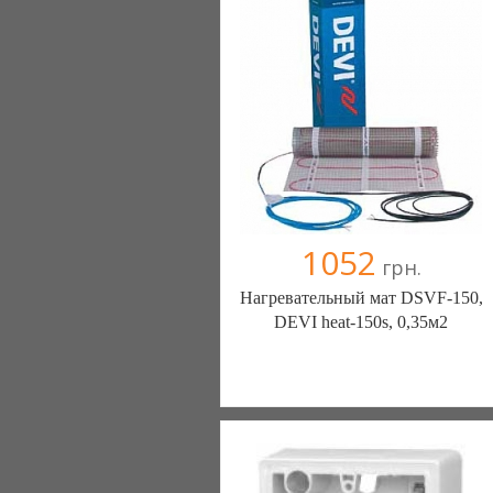
1052
грн.
Нагревательный мат DSVF-150,
DEVI heat-150s, 0,35м2
Генераторы, генератор, электростанции
- с нами у вас будет свет. (Киев)
6 отзыв(а)
, 100% положительных
Компания верифицирована
+38067 0000000