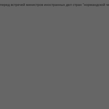
перед встречей министров иностранных дел стран "нормандской че