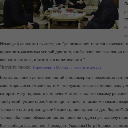
П
р
"
б
в
Немецкий дипломат считает, что "до окончания тяжелого кризиса н
приложить максимум усилий для того, чтобы военная эскалация не 
военном смысле, а затем и в политическом ".
Читайте также:
Переговоры в Минске: оптимизм и досада
Без выполнения договоренностей о перемирии, невозможно выполн
акцентировал внимание на том, что нужно отвести тяжелое воору
которые могут привести в конечном итоге к политическому решени
требуемой гуманитарной помощи, а также, от экономического воз
Также считает и французский министр иностранных дел Лоран Фаб
Также, оба европейских министра провели отдельную встречу пе
Как сообщалось раннее, Президент Украины Петр Порошенко вмес