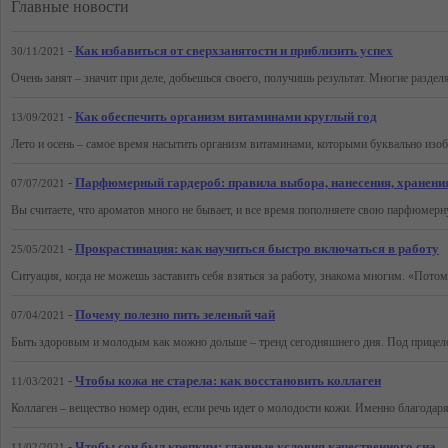
Главные новости
-
Как избавиться от сверхзанятости и приблизить успех
30/11/2021
-
Как обеспечить организм витаминами круглый год
13/09/2021
-
Парфюмерный гардероб: правила выбора, нанесения, хранения
07/07/2021
-
Прокрастинация: как научиться быстро включаться в работу
25/05/2021
-
Почему полезно пить зеленый чай
07/04/2021
-
Чтобы кожа не старела: как восстановить коллаген
11/03/2021
-
Чтобы сон был крепким: главные условия качественного сна
11/02/2021