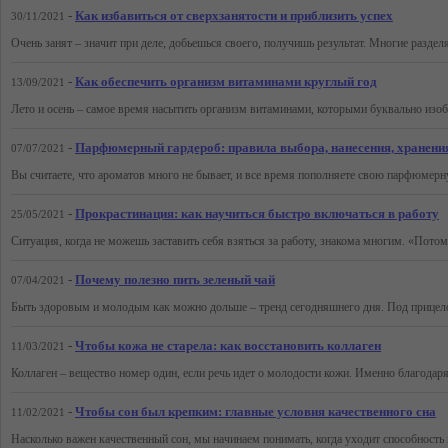
-
Как избавиться от сверхзанятости и приблизить успех
30/11/2021
-
Как обеспечить организм витаминами круглый год
13/09/2021
-
Парфюмерный гардероб: правила выбора, нанесения, хранения
07/07/2021
-
Прокрастинация: как научиться быстро включаться в работу
25/05/2021
-
Почему полезно пить зеленый чай
07/04/2021
-
Чтобы кожа не старела: как восстановить коллаген
11/03/2021
-
Чтобы сон был крепким: главные условия качественного сна
11/02/2021