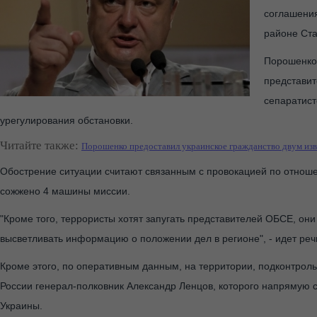
соглашения
районе Ста
Порошенко
представит
сепаратист
урегулирования обстановки.
Читайте также:
Порошенко предоставил украинское гражданство двум из
Обострение ситуации считают связанным с провокацией по отноше
сожжено 4 машины миссии.
"Кроме того, террористы хотят запугать представителей ОБСЕ, о
высветливать информацию о положении дел в регионе", - идет ре
Кроме этого, по оперативным данным, на территории, подконтрол
России генерал-полковник Александр Ленцов, которого напрямую с
Украины.