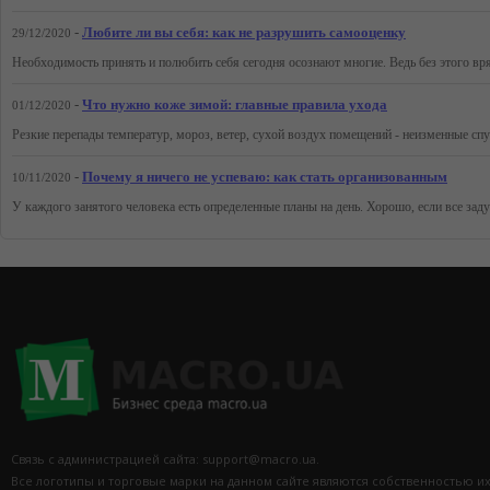
-
Любите ли вы себя: как не разрушить самооценку
29/12/2020
-
Что нужно коже зимой: главные правила ухода
01/12/2020
-
Почему я ничего не успеваю: как стать организованным
10/11/2020
Связь с администрацией сайта: support@macro.ua.
Все логотипы и торговые марки на данном сайте являются собственностью и