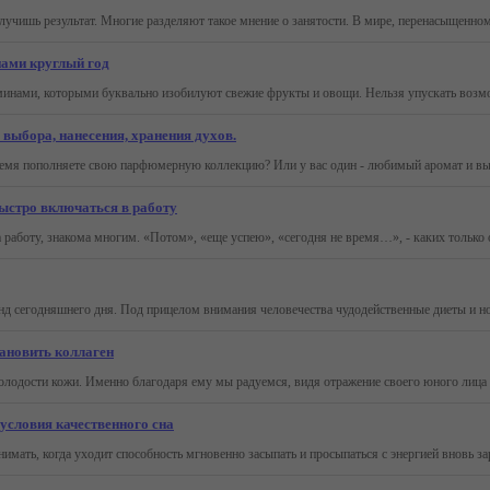
нами круглый год
выбора, нанесения, хранения духов.
ыстро включаться в работу
тановить коллаген
условия качественного сна