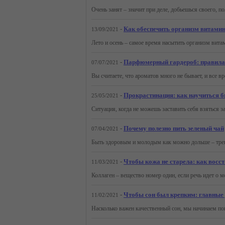
-
Как обеспечить организм витами
13/09/2021
-
Парфюмерный гардероб: правила 
07/07/2021
-
Прокрастинация: как научиться б
25/05/2021
-
Почему полезно пить зеленый чай
07/04/2021
-
Чтобы кожа не старела: как восс
11/03/2021
-
Чтобы сон был крепким: главные 
11/02/2021