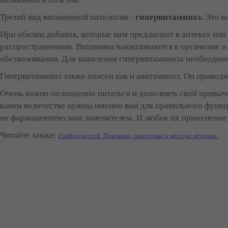
Третий вид витаминной патологии -
гипервитаминоз.
Это в
При обилии добавок, которые нам предлагают в аптеках или
распространенным. Витамины накапливаются в организме и 
обезвоживания. Для выявления гипервитаминоза необходимо 
Гипервитаминоз также опасен как и авитаминоз. Он приводи
Очень важно полноценно питаться и дополнять свой привыч
каком количестве нужны именно вам для правильного функц
не фармацевтическим заменителем. И любое их применение
Читайте также:
Грибок ногтей. Причины, симптомы и методы лечения.