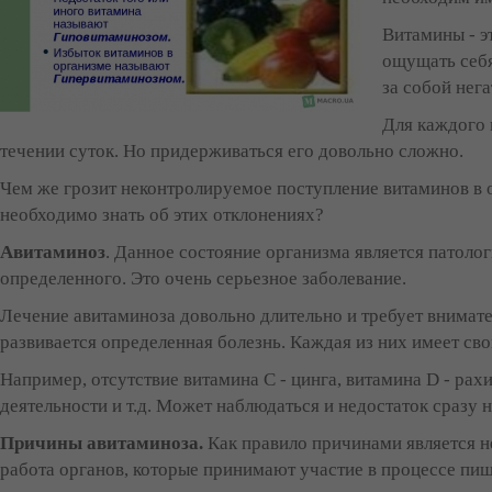
Витамины - э
ощущать себя
за собой нег
Для каждого 
течении суток. Но придерживаться его довольно сложно.
Чем же грозит неконтролируемое поступление витаминов в о
необходимо знать об этих отклонениях?
Авитаминоз
. Данное состояние организма является патоло
определенного. Это очень серьезное заболевание.
Лечение авитаминоза довольно длительно и требует внимател
развивается определенная болезнь. Каждая из них имеет сво
Например, отсутствие витамина С - цинга, витамина D - рах
деятельности и т.д. Может наблюдаться и недостаток сразу 
Причины авитаминоза.
Как правило причинами является н
работа органов, которые принимают участие в процессе пищ