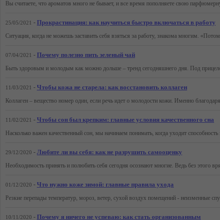
-
Прокрастинация: как научиться быстро включаться в работу
25/05/2021
-
Почему полезно пить зеленый чай
07/04/2021
-
Чтобы кожа не старела: как восстановить коллаген
11/03/2021
-
Чтобы сон был крепким: главные условия качественного сна
11/02/2021
-
Любите ли вы себя: как не разрушить самооценку
29/12/2020
-
Что нужно коже зимой: главные правила ухода
01/12/2020
-
Почему я ничего не успеваю: как стать организованным
10/11/2020