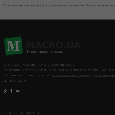
Связь с администрацией сайта: support@macro.ua.
Все логотипы и торговые марки на данном сайте являются собственностью и
сайта означает принятие условий
и
пользовательского соглашения
политики конф
Удачных покупок!
© 2012 - 2026 - Macro.ua