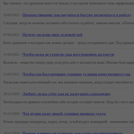
-
Прокрастинация: как научиться быстро включаться в работу
25/05/2021
-
Почему полезно пить зеленый чай
07/04/2021
-
Чтобы кожа не старела: как восстановить коллаген
11/03/2021
-
Чтобы сон был крепким: главные условия качественного сна
11/02/2021
-
Любите ли вы себя: как не разрушить самооценку
29/12/2020
-
Что нужно коже зимой: главные правила ухода
01/12/2020
-
Почему я ничего не успеваю: как стать организованным
10/11/2020