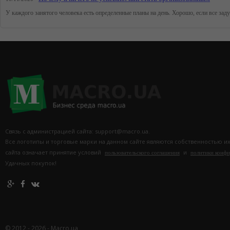
Связь с администрацией сайта: support@macro.ua.
Все логотипы и торговые марки на данном сайте являются собственностью и
сайта означает принятие условий
и
пользовательского соглашения
политики конф
Удачных покупок!
© 2012 - 2026 - Macro.ua