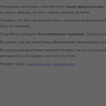
Очищению кишечника способствуют
такие продукты как:
ее виды), авокадо, чеснок, спаржа, щавель, руккола.
Помните, что все они должны быть свежими и натуральными.
быть негативный.
Старайтесь выбирать
безглютеновые зерновые
. Глютен дае
Во время очистки кишечника
обязательно
увеличивайте ко
В очищенном кишечнике появляется много места для поглощ
витаминами, а не ядами и прочей гадостью.
Читайте также:
Цвет в интерьере - сочетание цвета