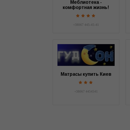
Меблиотека -
комфортная жизнь!
+38067 445-45-41
Матрасы купить Киев
+38067 4454541