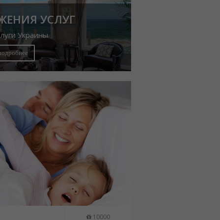
ЖЕНИЯ УСЛУГ
слуги Украины
подробнее
10000