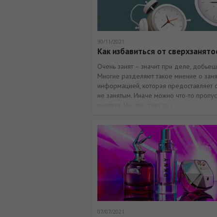
30/11/2021
Как избавиться от сверхзанято
Очень занят – значит при деле, добьешь
Многие разделяют такое мнение о заня
информацией, которая предоставляет с
не занятым. Иначе можно что-то пропусти
полпути. Но что стоит за с
07/07/2021