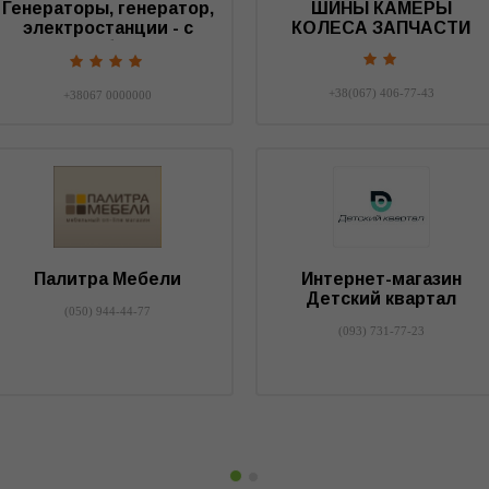
Генераторы, генератор,
ШИНЫ КАМЕРЫ
электростанции - с
КОЛЕСА ЗАПЧАСТИ
нами у вас будет свет.
+38(067) 406-77-43
+38067 0000000
Палитра Мебели
Интернет-магазин
Детский квартал
(050) 944-44-77
(093) 731-77-23