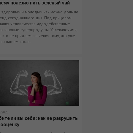
ему полезно пить зеленый чай
ь здоровым и молодым как можно дольше
ренд сегодняшнего дня. Под прицелом
мания человечества чудодейственные
ы и новые суперпродукты. Увлекаясь ими,
асто не придаем значения тому, что уже
 на нашем столе.
2/2020
ите ли вы себя: как не разрушить
мооценку