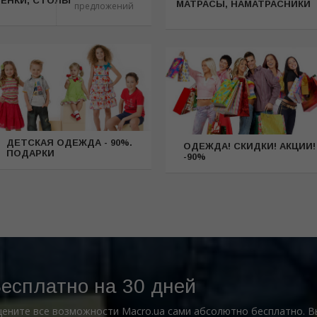
ТЕНКИ, СТОЛЫ
МАТРАСЫ, НАМАТРАСНИКИ
предложений
ДЕТСКАЯ ОДЕЖДА - 90%.
ОДЕЖДА! СКИДКИ! АКЦИИ!
ПОДАРКИ
-90%
есплатно на 30 дней
ените все возможности Macro.ua сами абсолютно бесплатно. 