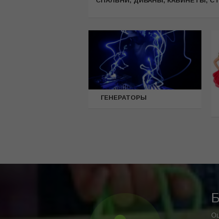
CПАЛЬНИ, ДИВАНЫ, КАБИНЕТЫ, С
ГЕНЕРАТОРЫ
Б
Оц