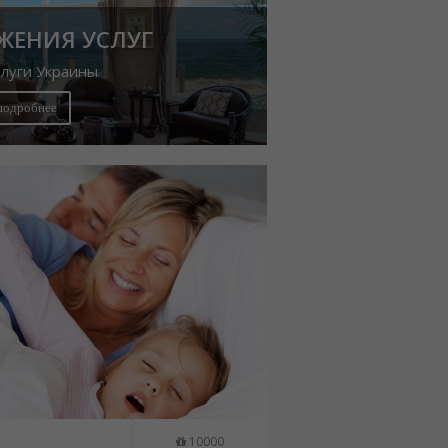
ЖЕНИЯ УСЛУГ
слуги Украины
подробнее
10000