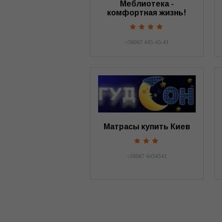
Меблиотека -
комфортная жизнь!
+38067 445-45-41
Матрасы купить Киев
+38067 4454541