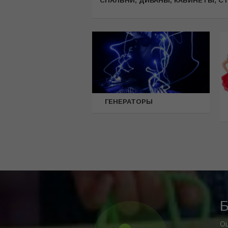
CПАЛЬНИ, ДИВАНЫ, КАБИНЕТЫ, С
ГЕНЕРАТОРЫ
Б
Оц