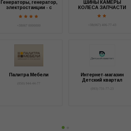
Генераторы, генератор,
ШИНЫ КАМЕРЫ
электростанции - с
КОЛЕСА ЗАПЧАСТИ
нами у вас будет свет.
+38(067) 406-77-43
+38067 0000000
Палитра Мебели
Интернет-магазин
Детский квартал
(050) 944-44-77
(093) 731-77-23