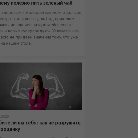
ему полезно пить зеленый чай
ь здоровым и молодым как можно дольше
ренд сегодняшнего дня. Под прицелом
мания человечества чудодейственные
ы и новые суперпродукты. Увлекаясь ими,
асто не придаем значения тому, что уже
 на нашем столе.
2/2020
ите ли вы себя: как не разрушить
мооценку