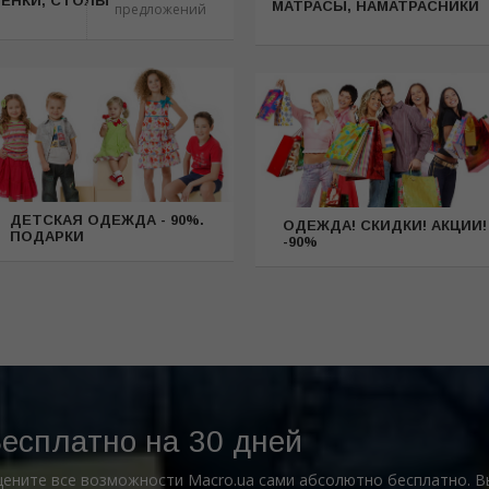
ТЕНКИ, СТОЛЫ
МАТРАСЫ, НАМАТРАСНИКИ
предложений
ДЕТСКАЯ ОДЕЖДА - 90%.
ОДЕЖДА! СКИДКИ! АКЦИИ!
ПОДАРКИ
-90%
есплатно на 30 дней
ените все возможности Macro.ua сами абсолютно бесплатно. 