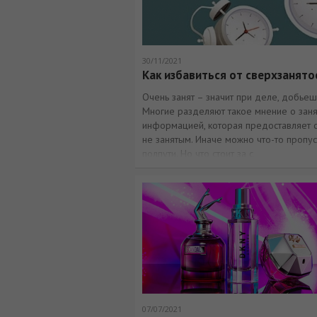
30/11/2021
Как избавиться от сверхзанято
Очень занят – значит при деле, добьешь
Многие разделяют такое мнение о заня
информацией, которая предоставляет с
не занятым. Иначе можно что-то пропусти
полпути. Но что стоит за с
07/07/2021