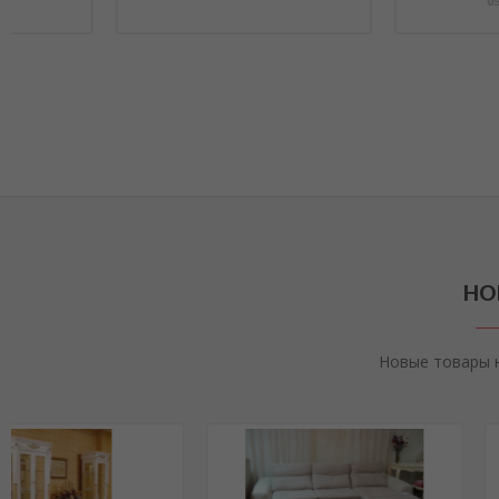
НО
Новые товары 