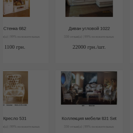
Коллекция мебели 831 Set
Витрина CF-8670
330 отзыв(a) | 99% положительных
330 отзыв(a) | 99% положитель
1
грн.
1
грн.
Витрина 5322
Стол F811
330 отзыв(a) | 99% положительных
330 отзыв(a) | 99% положитель