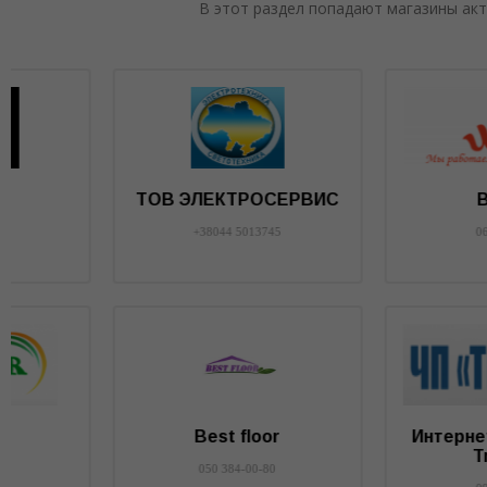
В этот раздел попадают магазины акт
Будмаг
Мир-Полимера
050 6404313
8096 0607980
Электрокабель
Компания Перспект
067 4301117
098 2556102