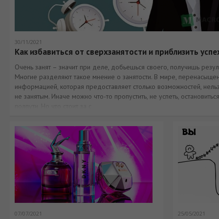
30/11/2021
Как избавиться от сверхзанятости и приблизить успе
Очень занят – значит при деле, добьешься своего, получишь резуль
Многие разделяют такое мнение о занятости. В мире, перенасыще
информацией, которая предоставляет столько возможностей, нель
не занятым. Иначе можно что-то пропустить, не успеть, остановиться
полпути. Но что стоит за с
07/07/2021
25/05/2021