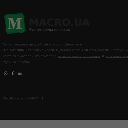
Связь с администрацией сайта: support@macro.ua.
Все логотипы и торговые марки на данном сайте являются собственностью и
сайта означает принятие условий
и
пользовательского соглашения
политики конф
Удачных покупок!
© 2012 - 2026 - Macro.ua