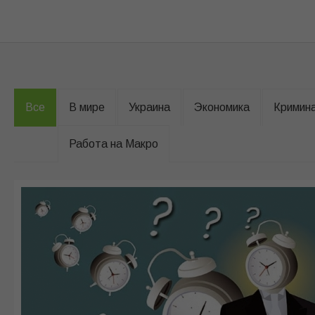
Все
В мире
Украина
Экономика
Кримин
Работа на Макро