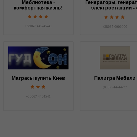
Меблиотека -
Генераторы, генерат
комфортная жизнь!
электростанции - 
нами у вас будет св
+38067 445-45-41
+38067 0000000
Матрасы купить Киев
Палитра Мебели
(050) 944-44-77
+38067 4454541