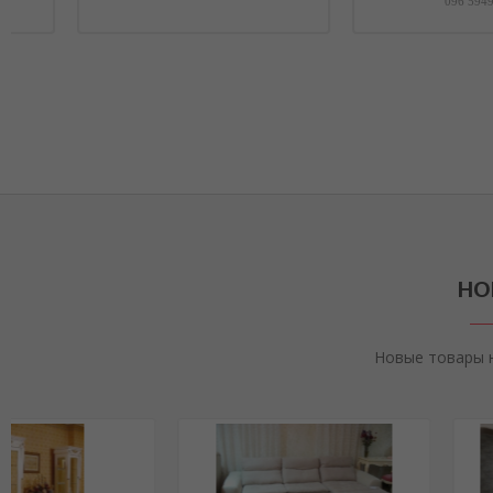
НО
Новые товары 