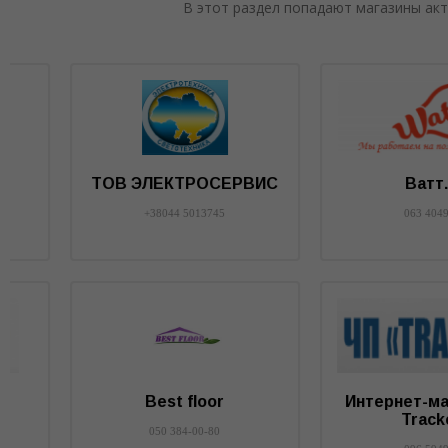
В этот раздел попадают магазины акт
Будмаг
Мир-Полимера
050 6404313
8096 0607980
Электрокабель
Компания Перспект
067 4301117
098 2556102