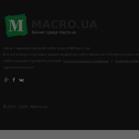
Связь с администрацией сайта: support@macro.ua.
Все логотипы и торговые марки на данном сайте являются собственностью и
сайта означает принятие условий
и
пользовательского соглашения
политики конф
Удачных покупок!
© 2012 - 2026 - Macro.ua