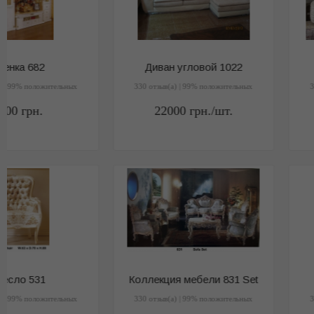
Коллекция мебели 831 Set
Витрина CF-8670
330 отзыв(a) | 99% положительных
330 отзыв(a) | 99% положитель
1
грн.
1
грн.
Витрина 5322
Стол F811
330 отзыв(a) | 99% положительных
330 отзыв(a) | 99% положитель