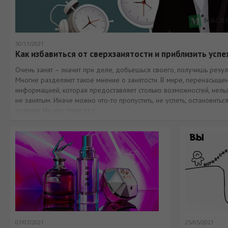
30/11/2021
Как избавиться от сверхзанятости и приблизить успе
Очень занят – значит при деле, добьешься своего, получишь резуль
Многие разделяют такое мнение о занятости. В мире, перенасыще
информацией, которая предоставляет столько возможностей, нель
не занятым. Иначе можно что-то пропустить, не успеть, остановиться
полпути. Но что стоит за с
07/07/2021
25/05/2021