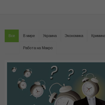
Все
В мире
Украина
Экономика
Кримин
Работа на Макро