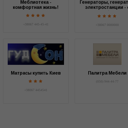
Меблиотека -
Генераторы, генерат
комфортная жизнь!
электростанции - 
нами у вас будет св
+38067 445-45-41
+38067 0000000
Матрасы купить Киев
Палитра Мебели
(050) 944-44-77
+38067 4454541